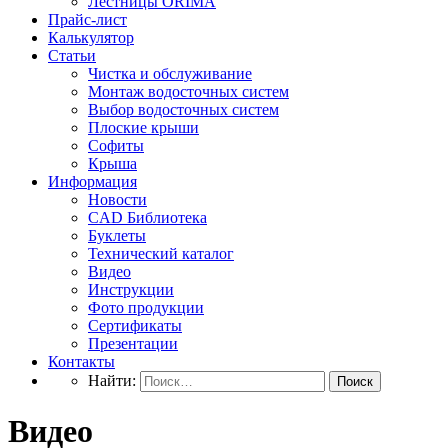
Лестницы ORIMA
Прайс-лист
Калькулятор
Статьи
Чистка и обслуживание
Монтаж водосточных систем
Выбор водосточных систем
Плоские крыши
Софиты
Крыша
Информация
Новости
CAD Библиотека
Буклеты
Технический каталог
Видео
Инструкции
Фото продукции
Сертификаты
Презентации
Контакты
Найти:
Видео