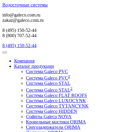
Водосточные системы
info@galeco.com.ru
zakaz@galeco.com.ru
8 (495) 150-52-44
8 (800) 707-52-44
8 (495) 150-52-44
Компания
Каталог продукции
Система Galeco PVC
2
Система Galeco PVC
Cистема Galeco STAL
2
Система Galeco STAL
Система Galeco FLAT ROOFS
Система Galeco LUXOCYNK
Система Galeco TYTANCYNK
Система Galeco HIDDEN
Софиты Galeco NOVA
Кровельные мостики ORIMA
Снегозадержатели ORIMA